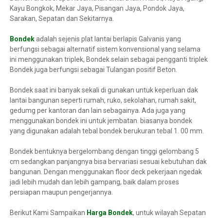
Kayu Bongkok, Mekar Jaya, Pisangan Jaya, Pondok Jaya,
Sarakan, Sepatan dan Sekitarnya.
Bondek
adalah sejenis plat lantai berlapis Galvanis yang
berfungsi sebagai alternatif sistem konvensional yang selama
ini menggunakan triplek, Bondek selain sebagai pengganti triplek
Bondek juga berfungsi sebagai Tulangan positif Beton.
Bondek saat ini banyak sekali di gunakan untuk keperluan dak
lantai bangunan seperti rumah, ruko, sekolahan, rumah sakit,
gedumg per kantoran dan lain sebagainya. Ada juga yang
menggunakan bondek ini untuk jembatan. biasanya bondek
yang digunakan adalah tebal bondek berukuran tebal 1. 00 mm.
Bondek bentuknya bergelombang dengan tinggi gelombang 5
cm sedangkan panjangnya bisa bervariasi sesuai kebutuhan dak
bangunan. Dengan menggunakan floor deck pekerjaan ngedak
jadi lebih mudah dan lebih gampang, baik dalam proses
persiapan maupun pengerjannya.
Berikut Kami Sampaikan
Harga Bondek
, untuk wilayah Sepatan