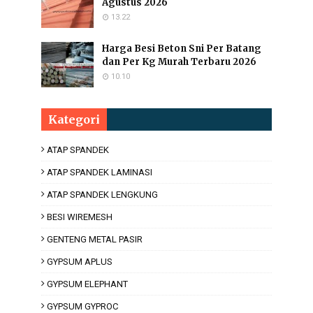
Agustus 2026
13.22
Harga Besi Beton Sni Per Batang
dan Per Kg Murah Terbaru 2026
10.10
Kategori
ATAP SPANDEK
ATAP SPANDEK LAMINASI
ATAP SPANDEK LENGKUNG
BESI WIREMESH
GENTENG METAL PASIR
GYPSUM APLUS
GYPSUM ELEPHANT
GYPSUM GYPROC