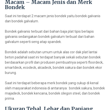
Macam – Macam Jenis dan Merk
Bondek
Saat ini terdapat 2 macam jenis bondek yaitu bondek galvanis
dan bondek galvalum.
Bondek galvanis terbuat dari bahan baja plat tipis berlapis
galvanis sedangakan bondek galvalum terbuat dari bahan
galvalum seperti seng atap spandek.
Bondek adalah sebutan umum untuk alas cor dak plat lantai
beton padahal saat ini terdapat banyak sekali sebutan bondek
berdasarkan profil dan produsen pembuatnya seperti floordeck,
smartdeck, ecodeck, alcadeck, bondek sakura dan bondek ekor
burung.
Saat ini terdapat beberapa merk bondek yang cukup di kenal
oleh masyarakat indonesia di antaranya : bondek sakura, bondek
majadeck, bondek kencana, bondek cilegon steel, dan bondek
prima.
Ukuran Tebal, Lebar dan Panjang