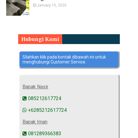
January 15, 2026
Hubungi Kami
Silahkan klik pada kontak dibawah ini untuk
menghubungi Customer Service.
Bapak Nasir
085212617724
+6285212617724
Bapak Iman
081289366383