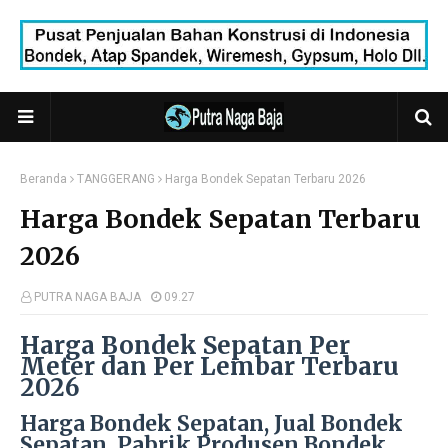
Beranda
TANGGERANG
Harga Bondek Sepatan Terbaru 2026
Harga Bondek Sepatan Terbaru
2026
PUTRA NAGA BAJA
09.27
Harga Bondek Sepatan Per
Meter dan Per Lembar Terbaru
2026
Harga Bondek Sepatan, Jual Bondek
Sepatan, Pabrik Produsen Bondek