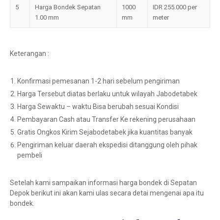
5
Harga Bondek Sepatan
1000
IDR 255.000 per
1.00 mm
mm
meter
Keterangan :
Konfirmasi pemesanan 1-2 hari sebelum pengiriman
Harga Tersebut diatas berlaku untuk wilayah Jabodetabek
Harga Sewaktu – waktu Bisa berubah sesuai Kondisi
Pembayaran Cash atau Transfer Ke rekening perusahaan
Gratis Ongkos Kirim Sejabodetabek jika kuantitas banyak
Pengiriman keluar daerah ekspedisi ditanggung oleh pihak
pembeli
Setelah kami sampaikan informasi harga bondek di Sepatan
Depok berikut ini akan kami ulas secara detai mengenai apa itu
bondek.