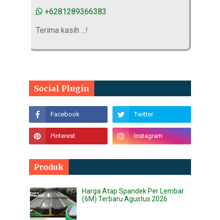
+6281289366383
Terima kasih ...!
Social Plugin
Produk
Harga Atap Spandek Per Lembar
(6M) Terbaru Agustus 2026