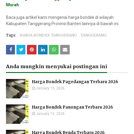
Murah
Baca juga artikel kami mengenai harga bondek di wilayah
Kabupaten Tanggerang Provinsi Banten lainnya di bawah ini.
Tags:
HARGA BONDEK TANGGERANG
TANGGERANG
Anda mungkin menyukai postingan ini
Harga Bondek Pagedangan Terbaru 2026
January 15, 2026
Harga Bondek Panongan Terbaru 2026
January 15, 2026
Harga Bondek Benda Terbaru 2026