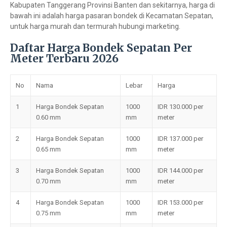
Kabupaten Tanggerang Provinsi Banten dan sekitarnya, harga di
bawah ini adalah harga pasaran bondek di Kecamatan Sepatan,
untuk harga murah dan termurah hubungi marketing.
Daftar Harga Bondek Sepatan Per
Meter Terbaru 2026
No
Nama
Lebar
Harga
1
Harga Bondek Sepatan
1000
IDR 130.000 per
0.60 mm
mm
meter
2
Harga Bondek Sepatan
1000
IDR 137.000 per
0.65 mm
mm
meter
3
Harga Bondek Sepatan
1000
IDR 144.000 per
0.70 mm
mm
meter
4
Harga Bondek Sepatan
1000
IDR 153.000 per
0.75 mm
mm
meter