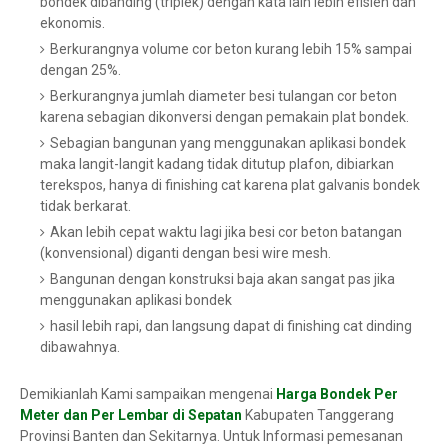
bondek dibanding (triplek) dengan kata lain lebih efisien dan
ekonomis.
Berkurangnya volume cor beton kurang lebih 15% sampai
dengan 25%.
Berkurangnya jumlah diameter besi tulangan cor beton
karena sebagian dikonversi dengan pemakain plat bondek.
Sebagian bangunan yang menggunakan aplikasi bondek
maka langit-langit kadang tidak ditutup plafon, dibiarkan
terekspos, hanya di finishing cat karena plat galvanis bondek
tidak berkarat.
Akan lebih cepat waktu lagi jika besi cor beton batangan
(konvensional) diganti dengan besi wire mesh.
Bangunan dengan konstruksi baja akan sangat pas jika
menggunakan aplikasi bondek
hasil lebih rapi, dan langsung dapat di finishing cat dinding
dibawahnya.
Demikianlah Kami sampaikan mengenai
Harga Bondek Per
Meter dan Per Lembar di Sepatan
Kabupaten Tanggerang
Provinsi Banten dan Sekitarnya. Untuk Informasi pemesanan