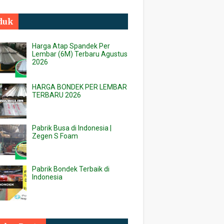
duk
Harga Atap Spandek Per
Lembar (6M) Terbaru Agustus
2026
HARGA BONDEK PER LEMBAR
TERBARU 2026
Pabrik Busa di Indonesia |
Zegen S Foam
Pabrik Bondek Terbaik di
Indonesia