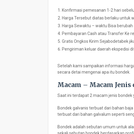
Konfirmasi pemesanan 1-2 hari sebe
Harga Tersebut diatas berlaku untuk 
Harga Sewaktu – waktu Bisa berubah 
Pembayaran Cash atau Transfer Ke r
Gratis Ongkos Kirim Sejabodetabek jik
Pengiriman keluar daerah ekspedisi d
Setelah kami sampaikan informasi harga 
secara detai mengenai apa itu bondek.
Macam – Macam Jenis 
Saat ini terdapat 2 macam jenis bondek 
Bondek galvanis terbuat dari bahan baja
terbuat dari bahan galvalum seperti sen
Bondek adalah sebutan umum untuk alas c
sekali sebutan bondek berdasarkan prof