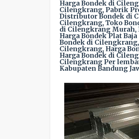
Harga Bondek di Cileng
Cilengkrang, Pabrik Pr
Distributor Bondek di 
Cilengkrang, Toko Bond
di Cilengkrang Murah, 
Harga Bondek Plat Baja 
Bondek di Cilengkrang,
Cilengkrang, Harga Bon
Harga Bondek di Cileng
Cilengkrang Per lembar
Kabupaten Bandung Jaw