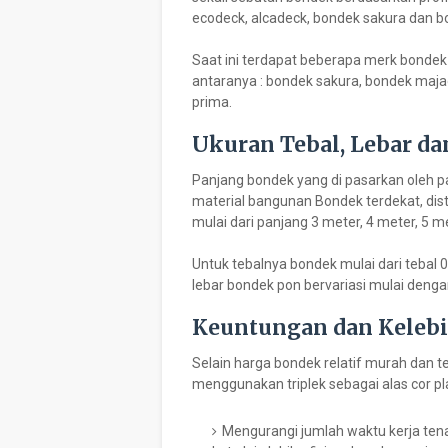
ecodeck, alcadeck, bondek sakura dan b
Saat ini terdapat beberapa merk bondek 
antaranya : bondek sakura, bondek maja
prima.
Ukuran Tebal, Lebar d
Panjang bondek yang di pasarkan oleh p
material bangunan Bondek terdekat, dist
mulai dari panjang 3 meter, 4 meter, 5 m
Untuk tebalnya bondek mulai dari teba
lebar bondek pon bervariasi mulai deng
Keuntungan dan Kele
Selain harga bondek relatif murah dan 
menggunakan triplek sebagai alas cor pla
Mengurangi jumlah waktu kerja ten