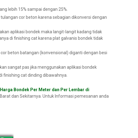
rang lebih 15% sampai dengan 25%.
 tulangan cor beton karena sebagian dikonversi dengan
n aplikasi bondek maka langit-langit kadang tidak
anya di finishing cat karena plat galvanis bondek tidak
si cor beton batangan (konvensional) diganti dengan besi
kan sangat pas jika menggunakan aplikasi bondek
di finishing cat dinding dibawahnya.
Harga Bondek Per Meter dan Per Lembar di
arat dan Sekitarnya. Untuk Informasi pemesanan anda