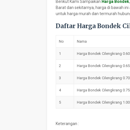
Berikut Kami Sampaikan
Harga Bondek
Barat dan sekitarnya, harga di bawah in
untuk harga murah dan termurah hubung
Daftar Harga Bondek C
No
Nama
1
Harga Bondek Cilengkrang 0.6
2
Harga Bondek Cilengkrang 0.6
3
Harga Bondek Cilengkrang 0.7
4
Harga Bondek Cilengkrang 0.7
5
Harga Bondek Cilengkrang 1.0
Keterangan :