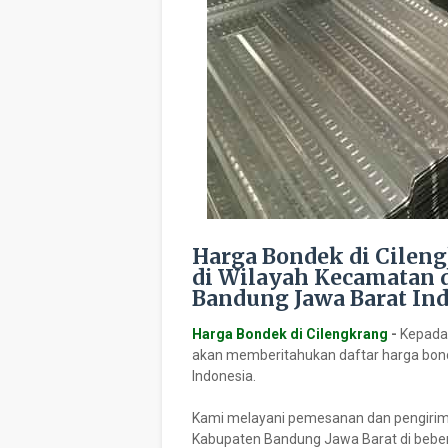
Harga Bondek di Cilen
di Wilayah Kecamatan 
Bandung Jawa Barat In
Harga Bondek di Cilengkrang
-
Kepada
akan memberitahukan daftar harga bond
Indonesia.
Kami melayani pemesanan dan pengiriman 
Kabupaten Bandung Jawa Barat di beber