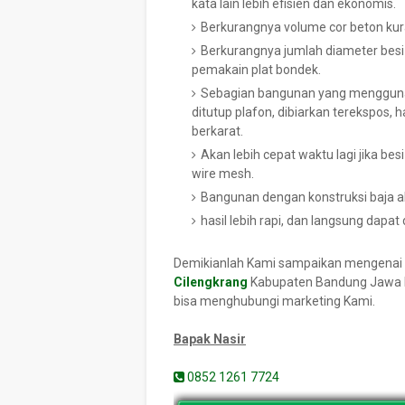
kata lain lebih efisien dan ekonomis.
Berkurangnya volume cor beton ku
Berkurangnya jumlah diameter besi
pemakain plat bondek.
Sebagian bangunan yang menggunaka
ditutup plafon, dibiarkan terekspos, h
berkarat.
Akan lebih cepat waktu lagi jika be
wire mesh.
Bangunan dengan konstruksi baja a
hasil lebih rapi, dan langsung dapat 
Demikianlah Kami sampaikan mengenai
Cilengkrang
Kabupaten Bandung Jawa B
bisa menghubungi marketing Kami.
Bapak Nasir
0852 1261 7724