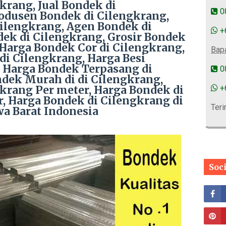
krang, Jual Bondek di
0
odusen Bondek di Cilengkrang,
Cilengkrang, Agen Bondek di
+
ek di Cilengkrang, Grosir Bondek
Harga Bondek Cor di Cilengkrang,
Bap
di Cilengkrang, Harga Besi
 Harga Bondek Terpasang di
0
dek Murah di di Cilengkrang,
krang Per meter, Harga Bondek di
+
, Harga Bondek di Cilengkrang di
Teri
a Barat Indonesia
Soc