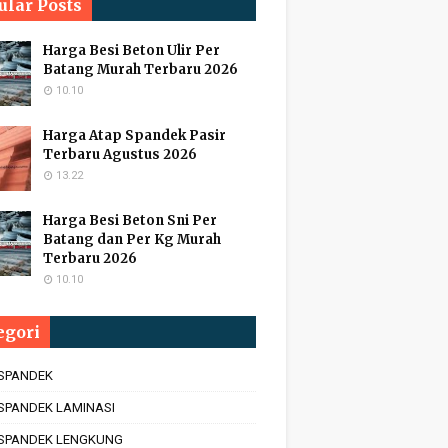
ular Posts
Harga Besi Beton Ulir Per
Batang Murah Terbaru 2026
10.10
Harga Atap Spandek Pasir
Terbaru Agustus 2026
13.22
Harga Besi Beton Sni Per
Batang dan Per Kg Murah
Terbaru 2026
10.10
egori
 SPANDEK
SPANDEK LAMINASI
 SPANDEK LENGKUNG