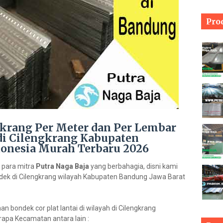
Pro
gkrang Per Meter dan Per Lembar
di Cilengkrang Kabupaten
donesia Murah Terbaru 2026
 para mitra
Putra Naga Baja
yang berbahagia, disni kami
ek di Cilengkrang wilayah Kabupaten Bandung Jawa Barat
bondek cor plat lantai di wilayah di Cilengkrang
apa Kecamatan antara lain :