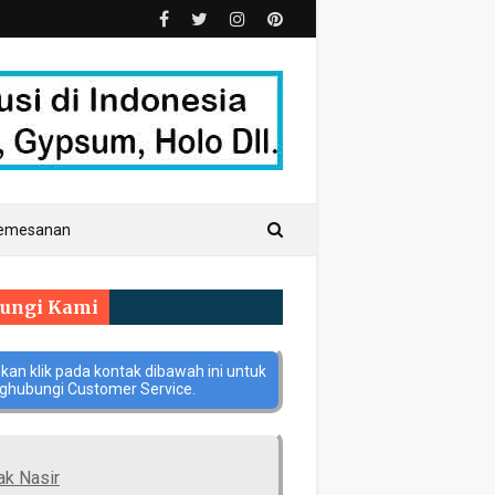
Pemesanan
ungi Kami
hkan klik pada kontak dibawah ini untuk
hubungi Customer Service.
ak Nasir