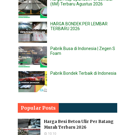
(6M) Terbaru Agustus 2026
HARGA BONDEK PER LEMBAR
TERBARU 2026
Pabrik Busa di Indonesia | Zegen S
Foam
Pabrik Bondek Terbaik di Indonesia
Popular Posts
Harga Besi Beton Ulir Per Batang
Murah Terbaru 2026
10.10