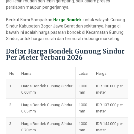
jadi lebih mudah dan lebih gampang, baik dalam proses
persiapan maupun pengerjannya.
Berikut Kami Sampaikan
Harga Bondek
, untuk wilayah Gunung
Sindur Kabupaten Bogor Jawa Barat dan sekitarnya, harga di
bawah ini adalah harga pasaran bondek di Kecamatan Gunung
Sindur, untuk harga murah dan termurah hubungi marketing.
Daftar Harga Bondek Gunung Sindur
Per Meter Terbaru 2026
No
Nama
Lebar
Harga
1
Harga Bondek Gunung Sindur
1000
IDR 130.000 per
0.60 mm
mm
meter
2
Harga Bondek Gunung Sindur
1000
IDR 137.000 per
0.65 mm
mm
meter
3
Harga Bondek Gunung Sindur
1000
IDR 144.000 per
0.70 mm
mm
meter