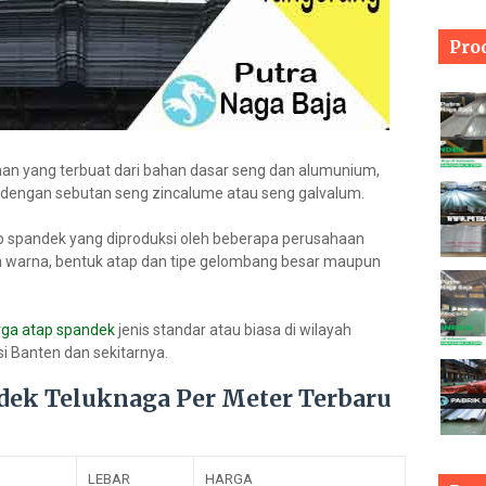
Pro
 yang terbuat dari bahan dasar seng dan alumunium,
 dengan sebutan seng zincalume atau seng galvalum.
tap spandek yang diproduksi oleh beberapa perusahaan
an warna, bentuk atap dan tipe gelombang besar maupun
rga atap spandek
jenis standar atau biasa di wilayah
i Banten dan sekitarnya.
ndek Teluknaga Per Meter Terbaru
LEBAR
HARGA