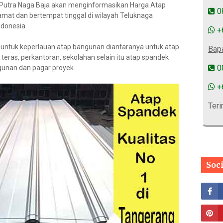
 Putra Naga Baja akan menginformasikan Harga Atap
0
mat dan bertempat tinggal di wilayah Teluknaga
ndonesia.
+
 untuk keperlauan atap bangunan diantaranya untuk atap
Bap
 teras, perkantoran, sekolahan selain itu atap spandek
0
gunan dan pagar proyek.
+
Teri
Soc