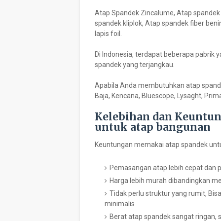
Atap Spandek Zincalume, Atap spandek 
spandek kliplok, Atap spandek fiber ben
lapis foil.
Di Indonesia, terdapat beberapa pabrik
spandek yang terjangkau.
Apabila Anda membutuhkan atap spandek
Baja, Kencana, Bluescope, Lysaght, Prim
Kelebihan dan Keuntu
untuk atap bangunan
Keuntungan memakai atap spandek untuk
Pemasangan atap lebih cepat dan 
Harga lebih murah dibandingkan m
Tidak perlu struktur yang rumit, B
minimalis
Berat atap spandek sangat ringan,