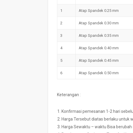
1
Atap Spandek 0.25 mm
2
Atap Spandek 0.30 mm
3
Atap Spandek 0.35 mm
4
Atap Spandek 0.40 mm
5
Atap Spandek 0.45 mm
6
Atap Spandek 0.50 mm
Keterangan :
Konfirmasi pemesanan 1-2 hari sebe
Harga Tersebut diatas berlaku untuk 
Harga Sewaktu – waktu Bisa berubah 