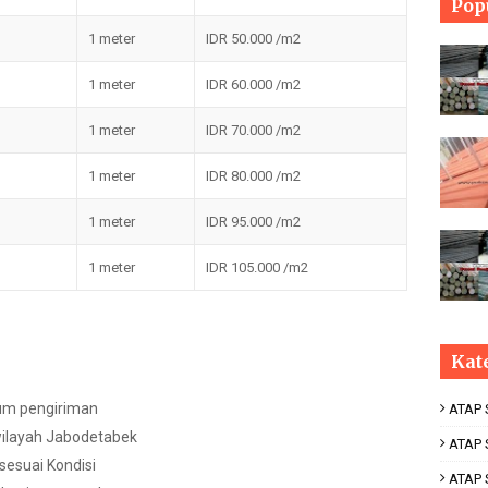
Pop
1 meter
IDR 50.000 /m2
1 meter
IDR 60.000 /m2
1 meter
IDR 70.000 /m2
1 meter
IDR 80.000 /m2
1 meter
IDR 95.000 /m2
1 meter
IDR 105.000 /m2
Kat
lum pengiriman
ATAP
wilayah Jabodetabek
ATAP 
sesuai Kondisi
ATAP