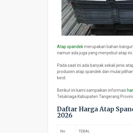
Atap spandek
merupakan bahan bangunan
namun ada juga yang menyebut atap ini
Pada saat ini ada banyak sekali jenis a
produsen atap spandek dari mulai pilih
kecil.
Berikut ini kami sampaikan informasi
ha
Teluknaga Kabupaten Tangerang Provins
Daftar Harga Atap Spa
2026
No
TEBAL