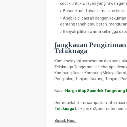
cocok untuk wilayah yang rawan ge
Bahan Kuat, Tahan lama, dan tidak
Apabila di daerah dengan kekuatan
genteng tanah atau beton, menguran
Banyak pilihan warna sehingga da
Jangkauan Pengiriman 
Teluknaga
Kami melayani pemesanan dan penjualan
Teluknaga Tangerang di beberapa desa 
Kampung Besar, Kampung Melayu Barat,
Pangkalan, Tanjung Burung, Tanjung Pasi
Baca:
Harga Atap Spandek Tangerang 
Demikianlah kami sampaikan informasi
Teluknaga
baik per m2, per meter perse
Bapak Nasir