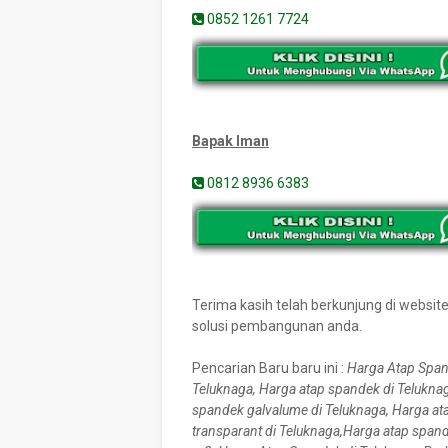
0852 1261 7724
Bapak Iman
0812 8936 6383
Terima kasih telah berkunjung di websi
solusi pembangunan anda.
Pencarian Baru baru ini :
Harga Atap Span
Teluknaga, Harga atap spandek di Telukna
spandek galvalume di Teluknaga, Harga at
transparant di Teluknaga,Harga atap spand