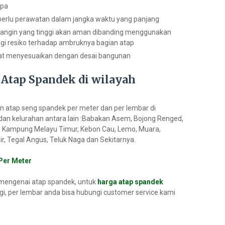
mpa
 perlu perawatan dalam jangka waktu yang panjang
 angin yang tinggi akan aman dibanding menggunakan
gi resiko terhadap ambruknya bagian atap
pat menyesuaikan dengan desai bangunan
Atap Spandek di wilayah
 atap seng spandek per meter dan per lembar di
dan kelurahan antara lain :Babakan Asem, Bojong Renged,
 Kampung Melayu Timur, Kebon Cau, Lemo, Muara,
r, Tegal Angus, Teluk Naga dan Sekitarnya.
Per Meter
 mengenai atap spandek, untuk
harga atap spandek
gi, per lembar anda bisa hubungi customer service kami