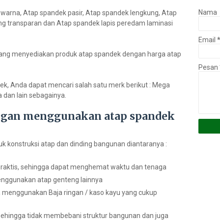
Nama
warna, Atap spandek pasir, Atap spandek lengkung, Atap
ing transparan dan Atap spandek lapis peredam laminasi
Email
 yang menyediakan produk atap spandek dengan harga atap
Pesan
, Anda dapat mencari salah satu merk berikut : Mega
a dan lain sebagainya.
ngan menggunakan atap spandek
 konstruksi atap dan dinding bangunan diantaranya :
praktis, sehingga dapat menghemat waktu dan tenaga
enggunakan atap genteng lainnya
isa menggunakan Baja ringan / kaso kayu yang cukup
 sehingga tidak membebani struktur bangunan dan juga