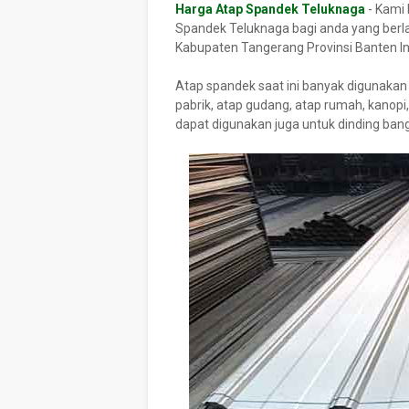
Harga Atap Spandek Teluknaga
- Kami
Spandek Teluknaga bagi anda yang berla
Kabupaten Tangerang Provinsi Banten I
Atap spandek saat ini banyak digunakan
pabrik, atap gudang, atap rumah, kanopi,
dapat digunakan juga untuk dinding ban