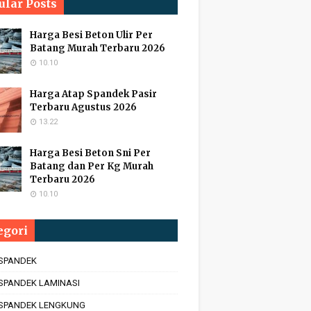
ular Posts
Harga Besi Beton Ulir Per
Batang Murah Terbaru 2026
10.10
Harga Atap Spandek Pasir
Terbaru Agustus 2026
13.22
Harga Besi Beton Sni Per
Batang dan Per Kg Murah
Terbaru 2026
10.10
egori
 SPANDEK
SPANDEK LAMINASI
 SPANDEK LENGKUNG