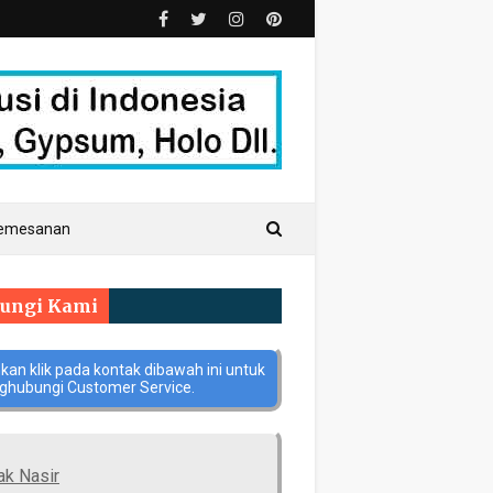
Pemesanan
ungi Kami
hkan klik pada kontak dibawah ini untuk
hubungi Customer Service.
ak Nasir