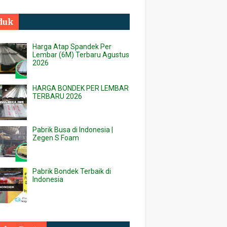
duk
Harga Atap Spandek Per
Lembar (6M) Terbaru Agustus
2026
HARGA BONDEK PER LEMBAR
TERBARU 2026
Pabrik Busa di Indonesia |
Zegen S Foam
Pabrik Bondek Terbaik di
Indonesia