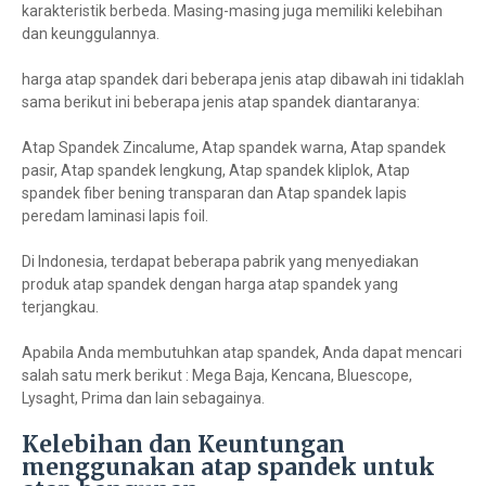
karakteristik berbeda. Masing-masing juga memiliki kelebihan
dan keunggulannya.
harga atap spandek dari beberapa jenis atap dibawah ini tidaklah
sama berikut ini beberapa jenis atap spandek diantaranya:
Atap Spandek Zincalume, Atap spandek warna, Atap spandek
pasir, Atap spandek lengkung, Atap spandek kliplok, Atap
spandek fiber bening transparan dan Atap spandek lapis
peredam laminasi lapis foil.
Di Indonesia, terdapat beberapa pabrik yang menyediakan
produk atap spandek dengan harga atap spandek yang
terjangkau.
Apabila Anda membutuhkan atap spandek, Anda dapat mencari
salah satu merk berikut : Mega Baja, Kencana, Bluescope,
Lysaght, Prima dan lain sebagainya.
Kelebihan dan Keuntungan
menggunakan atap spandek untuk