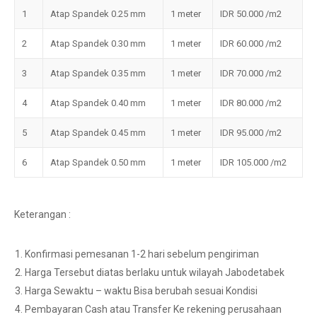
1
Atap Spandek 0.25 mm
1 meter
IDR 50.000 /m2
2
Atap Spandek 0.30 mm
1 meter
IDR 60.000 /m2
3
Atap Spandek 0.35 mm
1 meter
IDR 70.000 /m2
4
Atap Spandek 0.40 mm
1 meter
IDR 80.000 /m2
5
Atap Spandek 0.45 mm
1 meter
IDR 95.000 /m2
6
Atap Spandek 0.50 mm
1 meter
IDR 105.000 /m2
Keterangan :
Konfirmasi pemesanan 1-2 hari sebelum pengiriman
Harga Tersebut diatas berlaku untuk wilayah Jabodetabek
Harga Sewaktu – waktu Bisa berubah sesuai Kondisi
Pembayaran Cash atau Transfer Ke rekening perusahaan