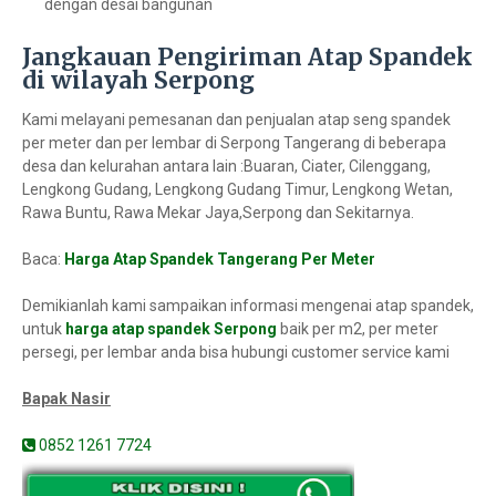
dengan desai bangunan
Jangkauan Pengiriman Atap Spandek
di wilayah Serpong
Kami melayani pemesanan dan penjualan atap seng spandek
per meter dan per lembar di Serpong Tangerang di beberapa
desa dan kelurahan antara lain :Buaran, Ciater, Cilenggang,
Lengkong Gudang, Lengkong Gudang Timur, Lengkong Wetan,
Rawa Buntu, Rawa Mekar Jaya,Serpong dan Sekitarnya.
Baca:
Harga Atap Spandek Tangerang Per Meter
Demikianlah kami sampaikan informasi mengenai atap spandek,
untuk
harga atap spandek Serpong
baik per m2, per meter
persegi, per lembar anda bisa hubungi customer service kami
Bapak Nasir
0852 1261 7724