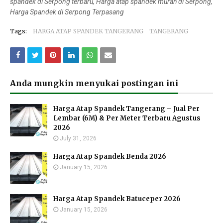
spandek di Serpong terbaru, Harga atap spandek murah di Serpong,
Harga Spandek di Serpong Terpasang
Tags:
HARGA ATAP SPANDEK TANGERANG
TANGERANG
Anda mungkin menyukai postingan ini
Harga Atap Spandek Tangerang – Jual Per
Lembar (6M) & Per Meter Terbaru Agustus
2026
July 31, 2026
Harga Atap Spandek Benda 2026
January 15, 2026
Harga Atap Spandek Batuceper 2026
January 15, 2026