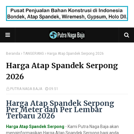
Beranda
TANGERANG
Harga Atap Spandek Serpong 2026
Harga Atap Spandek Serpong
2026
PUTRA NAGA BAJA
09.51
Harga Atap Spandek Serpong
Per Meter dan Per Lembar
Terbaru 2026
Harga Atap Spandek Serpong
- Kami Putra Naga Baja akan
menginformasikan Harga Atap Spandek Serpong bagi anda