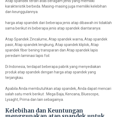
Atap spandek terdiri atas beragam jenis yang memiliki
karakteristik berbeda. Masing-masing juga memiliki kelebihan
dan keunggulannya.
harga atap spandek dari beberapa jenis atap dibawah ini tidaklah
sama berikut ini beberapa jenis atap spandek diantaranya:
Atap Spandek Zincalume, Atap spandek warna, Atap spandek
pasir, Atap spandek lengkung, Atap spandek kliplok, Atap
spandek fiber bening transparan dan Atap spandek lapis
peredam laminasi lapis foil.
Di Indonesia, terdapat beberapa pabrik yang menyediakan
produk atap spandek dengan harga atap spandek yang
terjangkau.
Apabila Anda membutuhkan atap spandek, Anda dapat mencari
salah satu merk berikut : Mega Baja, Kencana, Bluescope,
Lysaght, Prima dan lain sebagainya.
Kelebihan dan Keuntungan
menggunakan atap spandek untuk