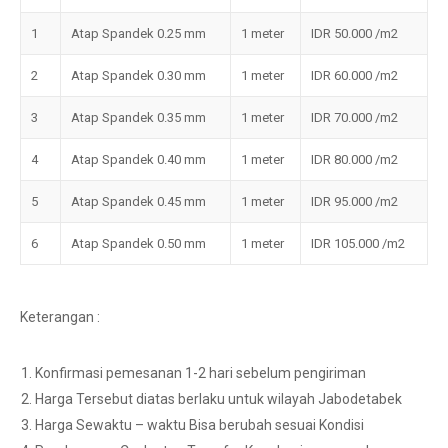
1
Atap Spandek 0.25 mm
1 meter
IDR 50.000 /m2
2
Atap Spandek 0.30 mm
1 meter
IDR 60.000 /m2
3
Atap Spandek 0.35 mm
1 meter
IDR 70.000 /m2
4
Atap Spandek 0.40 mm
1 meter
IDR 80.000 /m2
5
Atap Spandek 0.45 mm
1 meter
IDR 95.000 /m2
6
Atap Spandek 0.50 mm
1 meter
IDR 105.000 /m2
Keterangan :
Konfirmasi pemesanan 1-2 hari sebelum pengiriman
Harga Tersebut diatas berlaku untuk wilayah Jabodetabek
Harga Sewaktu – waktu Bisa berubah sesuai Kondisi