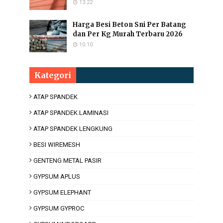
13.22
Harga Besi Beton Sni Per Batang
dan Per Kg Murah Terbaru 2026
10.10
Kategori
ATAP SPANDEK
ATAP SPANDEK LAMINASI
ATAP SPANDEK LENGKUNG
BESI WIREMESH
GENTENG METAL PASIR
GYPSUM APLUS
GYPSUM ELEPHANT
GYPSUM GYPROC