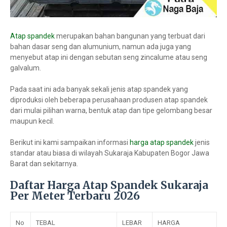
Atap spandek
merupakan bahan bangunan yang terbuat dari
bahan dasar seng dan alumunium, namun ada juga yang
menyebut atap ini dengan sebutan seng zincalume atau seng
galvalum.
Pada saat ini ada banyak sekali jenis atap spandek yang
diproduksi oleh beberapa perusahaan produsen atap spandek
dari mulai pilihan warna, bentuk atap dan tipe gelombang besar
maupun kecil.
Berikut ini kami sampaikan informasi
harga atap spandek
jenis
standar atau biasa di wilayah Sukaraja Kabupaten Bogor Jawa
Barat dan sekitarnya.
Daftar Harga Atap Spandek Sukaraja
Per Meter Terbaru 2026
No
TEBAL
LEBAR
HARGA