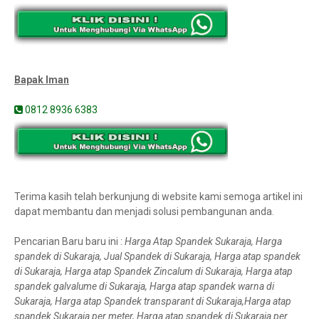
Bapak Iman
0812 8936 6383
Terima kasih telah berkunjung di website kami semoga artikel ini
dapat membantu dan menjadi solusi pembangunan anda.
Pencarian Baru baru ini :
Harga Atap Spandek Sukaraja, Harga
spandek di Sukaraja, Jual Spandek di Sukaraja, Harga atap spandek
di Sukaraja, Harga atap Spandek Zincalum di Sukaraja, Harga atap
spandek galvalume di Sukaraja, Harga atap spandek warna di
Sukaraja, Harga atap Spandek transparant di Sukaraja,Harga atap
spandek Sukaraja per meter, Harga atap spandek di Sukaraja per