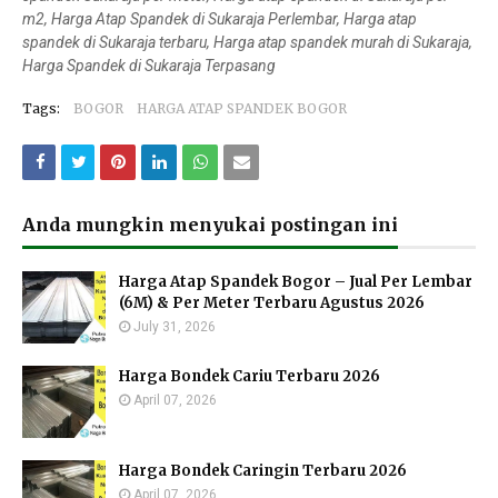
m2, Harga Atap Spandek di Sukaraja Perlembar, Harga atap
spandek di Sukaraja terbaru, Harga atap spandek murah di Sukaraja,
Harga Spandek di Sukaraja Terpasang
Tags:
BOGOR
HARGA ATAP SPANDEK BOGOR
Anda mungkin menyukai postingan ini
Harga Atap Spandek Bogor – Jual Per Lembar
(6M) & Per Meter Terbaru Agustus 2026
July 31, 2026
Harga Bondek Cariu Terbaru 2026
April 07, 2026
Harga Bondek Caringin Terbaru 2026
April 07, 2026