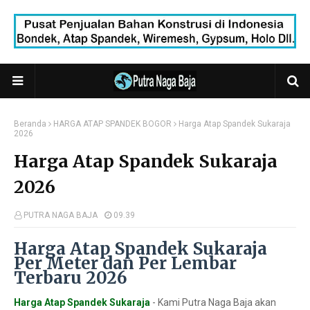
Beranda
HARGA ATAP SPANDEK BOGOR
Harga Atap Spandek Sukaraja
2026
Harga Atap Spandek Sukaraja
2026
PUTRA NAGA BAJA
09.39
Harga Atap Spandek Sukaraja
Per Meter dan Per Lembar
Terbaru 2026
Harga Atap Spandek Sukaraja
- Kami Putra Naga Baja akan