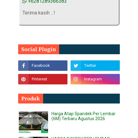
+6281289366383
Terima kasih ...!
Social Plugin
Produk
Harga Atap Spandek Per Lembar
(6M) Terbaru Agustus 2026