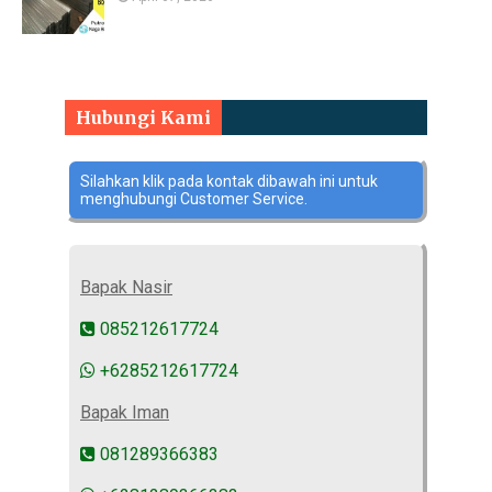
Hubungi Kami
Silahkan klik pada kontak dibawah ini untuk
menghubungi Customer Service.
Bapak Nasir
085212617724
+6285212617724
Bapak Iman
081289366383