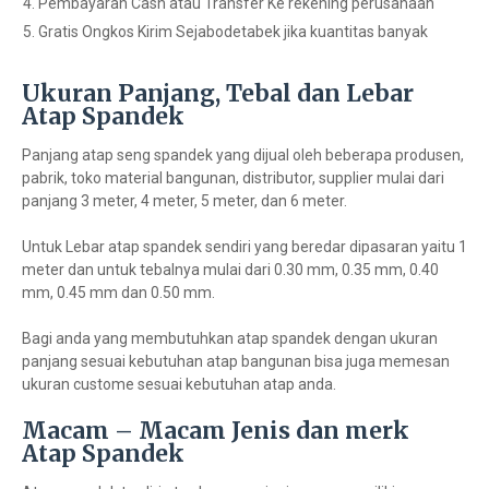
Pembayaran Cash atau Transfer Ke rekening perusahaan
Gratis Ongkos Kirim Sejabodetabek jika kuantitas banyak
Ukuran Panjang, Tebal dan Lebar
Atap Spandek
Panjang atap seng spandek yang dijual oleh beberapa produsen,
pabrik, toko material bangunan, distributor, supplier mulai dari
panjang 3 meter, 4 meter, 5 meter, dan 6 meter.
Untuk Lebar atap spandek sendiri yang beredar dipasaran yaitu 1
meter dan untuk tebalnya mulai dari 0.30 mm, 0.35 mm, 0.40
mm, 0.45 mm dan 0.50 mm.
Bagi anda yang membutuhkan atap spandek dengan ukuran
panjang sesuai kebutuhan atap bangunan bisa juga memesan
ukuran custome sesuai kebutuhan atap anda.
Macam – Macam Jenis dan merk
Atap Spandek