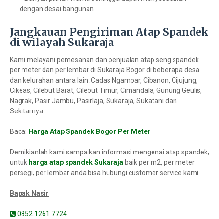
dengan desai bangunan
Jangkauan Pengiriman Atap Spandek
di wilayah Sukaraja
Kami melayani pemesanan dan penjualan atap seng spandek
per meter dan per lembar di Sukaraja Bogor di beberapa desa
dan kelurahan antara lain :Cadas Ngampar, Cibanon, Cijujung,
Cikeas, Cilebut Barat, Cilebut Timur, Cimandala, Gunung Geulis,
Nagrak, Pasir Jambu, Pasirlaja, Sukaraja, Sukatani dan
Sekitarnya.
Baca:
Harga Atap Spandek Bogor Per Meter
Demikianlah kami sampaikan informasi mengenai atap spandek,
untuk
harga atap spandek Sukaraja
baik per m2, per meter
persegi, per lembar anda bisa hubungi customer service kami
Bapak Nasir
0852 1261 7724