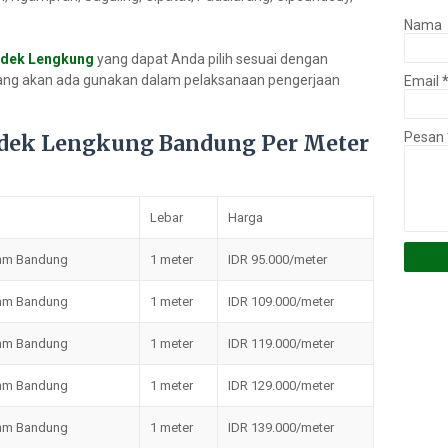
Nama
ndek Lengkung
yang dapat Anda pilih sesuai dengan
yang akan ada gunakan dalam pelaksanaan pengerjaan
Email
Pesan
ndek Lengkung Bandung Per Meter
Lebar
Harga
 mm Bandung
1 meter
IDR 95.000/meter
 mm Bandung
1 meter
IDR 109.000/meter
 mm Bandung
1 meter
IDR 119.000/meter
 mm Bandung
1 meter
IDR 129.000/meter
 mm Bandung
1 meter
IDR 139.000/meter