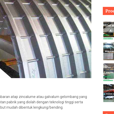
Pro
aran atap zincalume atau galvalum gelombang yang
tan pabrik yang diolah dengan teknologi tinggi serta
but mudah dibentuk lengkung/bending.