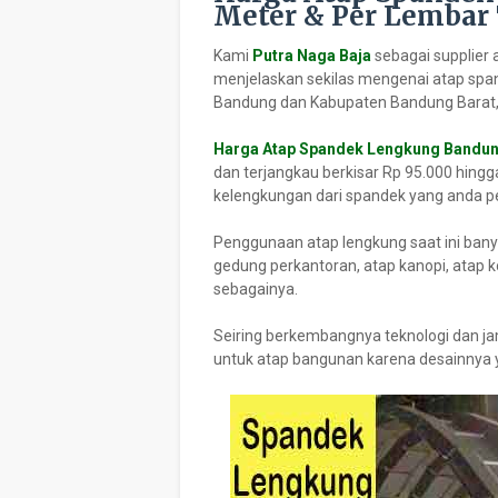
Meter & Per Lembar
Kami
Putra Naga Baja
sebagai supplier 
menjelaskan sekilas mengenai atap spa
Bandung dan Kabupaten Bandung Barat, 
Harga Atap Spandek Lengkung Bandu
dan terjangkau berkisar Rp 95.000 hing
kelengkungan dari spandek yang anda p
Penggunaan atap lengkung saat ini banya
gedung perkantoran, atap kanopi, atap ko
sebagainya.
Seiring berkembangnya teknologi dan ja
untuk atap bangunan karena desainnya y