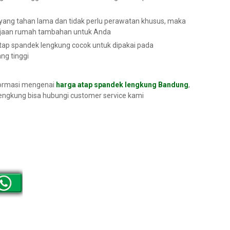
a yang tahan lama dan tidak perlu perawatan khusus, maka
erjaan rumah tambahan untuk Anda
atap spandek lengkung cocok untuk dipakai pada
ng tinggi
formasi mengenai
harga atap spandek lengkung Bandung
,
engkung bisa hubungi customer service kami