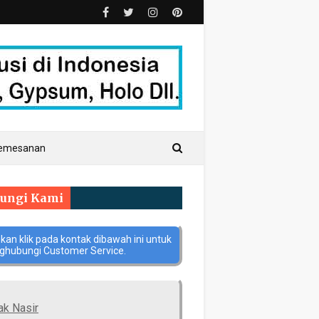
Pemesanan
ungi Kami
hkan klik pada kontak dibawah ini untuk
hubungi Customer Service.
ak Nasir