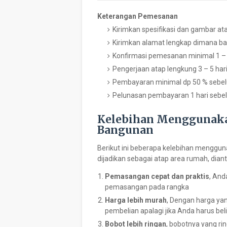
Keterangan Pemesanan
Kirimkan spesifikasi dan gambar a
Kirimkan alamat lengkap dimana bar
Konfirmasi pemesanan minimal 1 – 
Pengerjaan atap lengkung 3 – 5 ha
Pembayaran minimal dp 50 % sebel
Pelunasan pembayaran 1 hari sebel
Kelebihan Menggunaka
Bangunan
Berikut ini beberapa kelebihan menggu
dijadikan sebagai atap area rumah, dian
Pemasangan cepat dan praktis
, And
pemasangan pada rangka
Harga lebih murah
, Dengan harga ya
pembelian apalagi jika Anda harus be
Bobot lebih ringan
, bobotnya yang r