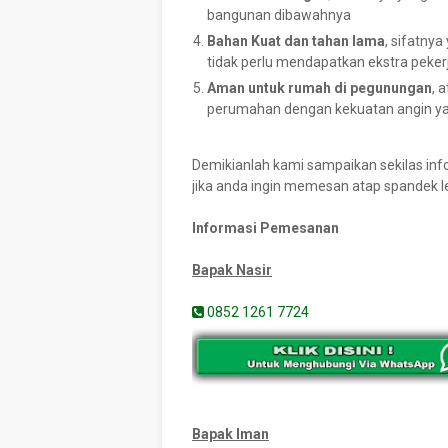
bangunan dibawahnya
Bahan Kuat dan tahan lama
, sifatny
tidak perlu mendapatkan ekstra pek
Aman untuk rumah di pegunungan
, 
perumahan dengan kekuatan angin ya
Demikianlah kami sampaikan sekilas in
jika anda ingin memesan atap spandek l
Informasi Pemesanan
Bapak Nasir
0852 1261 7724
Bapak Iman