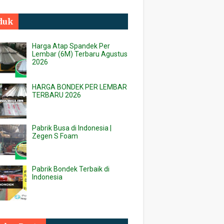
duk
Harga Atap Spandek Per
Lembar (6M) Terbaru Agustus
2026
HARGA BONDEK PER LEMBAR
TERBARU 2026
Pabrik Busa di Indonesia |
Zegen S Foam
Pabrik Bondek Terbaik di
Indonesia