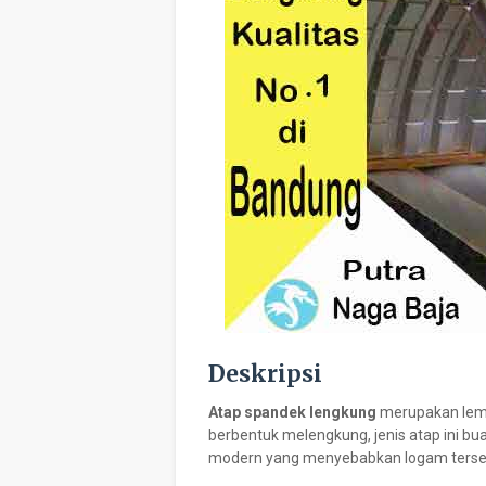
Deskripsi
Atap spandek lengkung
merupakan lemb
berbentuk melengkung, jenis atap ini bua
modern yang menyebabkan logam terse