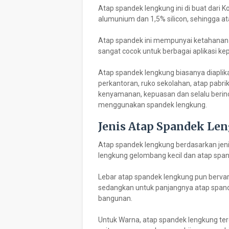
Atap spandek lengkung ini di buat dari K
alumunium dan 1,5% silicon, sehingga a
Atap spandek ini mempunyai ketahanan y
sangat cocok untuk berbagai aplikasi ke
Atap spandek lengkung biasanya diaplika
perkantoran, ruko sekolahan, atap pabrik
kenyamanan, kepuasan dan selalu beri
menggunakan spandek lengkung.
Jenis Atap Spandek Le
Atap spandek lengkung berdasarkan jeni
lengkung gelombang kecil dan atap spa
Lebar atap spandek lengkung pun bervar
sedangkan untuk panjangnya atap spand
bangunan.
Untuk Warna, atap spandek lengkung ter