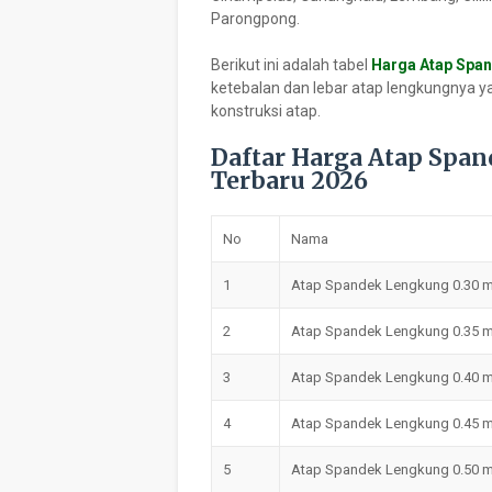
Parongpong.
Berikut ini adalah tabel
Harga Atap Spa
ketebalan dan lebar atap lengkungnya 
konstruksi atap.
Daftar Harga Atap Spa
Terbaru 2026
No
Nama
1
Atap Spandek Lengkung 0.30
2
Atap Spandek Lengkung 0.35
3
Atap Spandek Lengkung 0.40
4
Atap Spandek Lengkung 0.45
5
Atap Spandek Lengkung 0.50