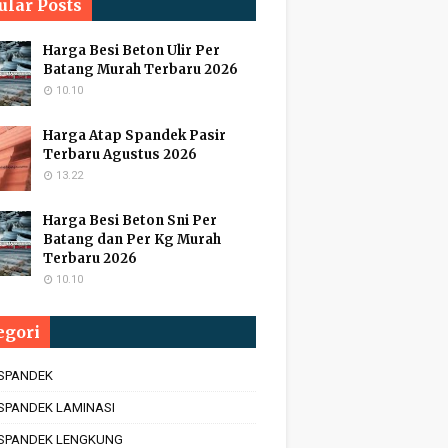
ular Posts
Harga Besi Beton Ulir Per
Batang Murah Terbaru 2026
10.10
Harga Atap Spandek Pasir
Terbaru Agustus 2026
13.22
Harga Besi Beton Sni Per
Batang dan Per Kg Murah
Terbaru 2026
10.10
egori
 SPANDEK
SPANDEK LAMINASI
 SPANDEK LENGKUNG