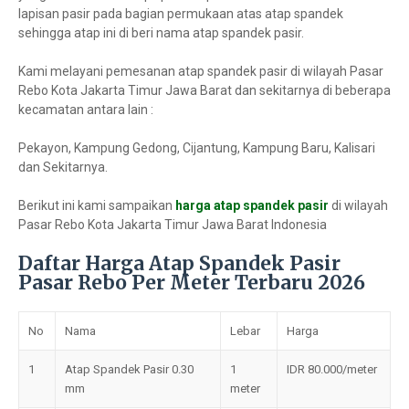
lapisan pasir pada bagian permukaan atas atap spandek
sehingga atap ini di beri nama atap spandek pasir.
Kami melayani pemesanan atap spandek pasir di wilayah Pasar
Rebo Kota Jakarta Timur Jawa Barat dan sekitarnya di beberapa
kecamatan antara lain :
Pekayon, Kampung Gedong, Cijantung, Kampung Baru, Kalisari
dan Sekitarnya.
Berikut ini kami sampaikan
harga atap spandek pasir
di wilayah
Pasar Rebo Kota Jakarta Timur Jawa Barat Indonesia
Daftar Harga Atap Spandek Pasir
Pasar Rebo Per Meter Terbaru 2026
No
Nama
Lebar
Harga
1
Atap Spandek Pasir 0.30
1
IDR 80.000/meter
mm
meter