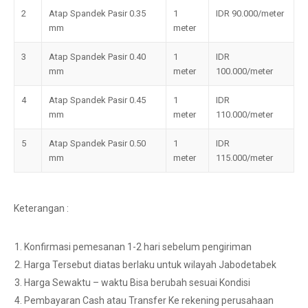
2
Atap Spandek Pasir 0.35
1
IDR 90.000/meter
mm
meter
3
Atap Spandek Pasir 0.40
1
IDR
mm
meter
100.000/meter
4
Atap Spandek Pasir 0.45
1
IDR
mm
meter
110.000/meter
5
Atap Spandek Pasir 0.50
1
IDR
mm
meter
115.000/meter
Keterangan :
Konfirmasi pemesanan 1-2 hari sebelum pengiriman
Harga Tersebut diatas berlaku untuk wilayah Jabodetabek
Harga Sewaktu – waktu Bisa berubah sesuai Kondisi
Pembayaran Cash atau Transfer Ke rekening perusahaan