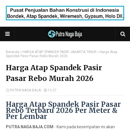
Beranda
HARGA ATAP SPANDEK PASIR JAKARTA TIMUR
Harga Atap
Spandek Pasir Pasar Rebo Murah 2026
Harga Atap Spandek Pasir
Pasar Rebo Murah 2026
PUTRA NAGA BAJA
13.27
Harga Atap Spandek Pasir Pasar
Rebo Terbaru 2026 Per Meter &
Per Lembar
PUTRA NAGA BAJA.COM
- Kami pada kesempatan ini akan