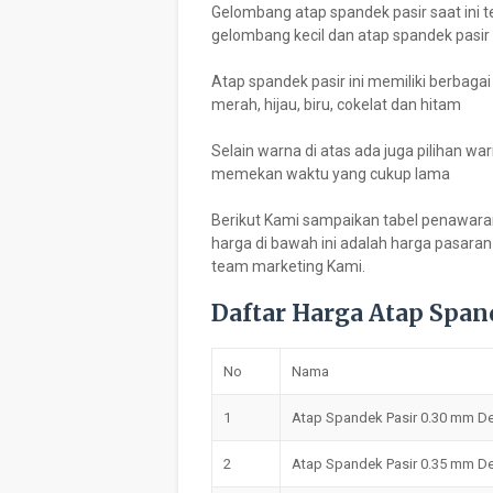
Gelombang atap spandek pasir saat ini t
gelombang kecil dan atap spandek pasi
Atap spandek pasir ini memiliki berbagai
merah, hijau, biru, cokelat dan hitam
Selain warna di atas ada juga pilihan
memekan waktu yang cukup lama
Berikut Kami sampaikan tabel penawar
harga di bawah ini adalah harga pasara
team marketing Kami.
Daftar Harga Atap Spa
No
Nama
1
Atap Spandek Pasir 0.30 mm D
2
Atap Spandek Pasir 0.35 mm D