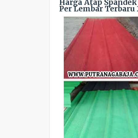
Harga Atap Spandek
Per Lembar Terbaru