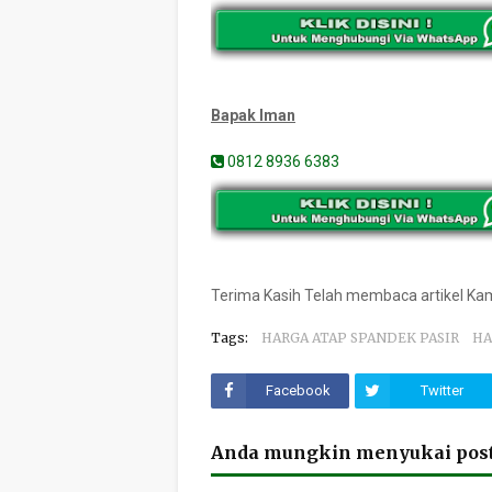
Bapak Iman
0812 8936 6383
Terima Kasih Telah membaca artikel K
Tags:
HARGA ATAP SPANDEK PASIR
HA
Facebook
Twitter
Anda mungkin menyukai post