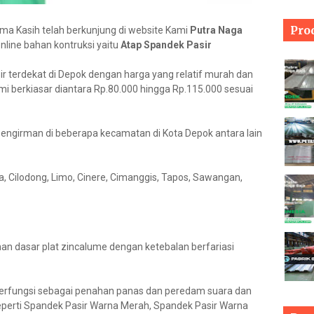
Pro
ima Kasih telah berkunjung di website Kami
Putra Naga
nline bahan kontruksi yaitu
Atap Spandek Pasir
 terdekat di Depok dengan harga yang relatif murah dan
mi berkiasar diantara Rp.80.000 hingga Rp.115.000 sesuai
ngirman di beberapa kecamatan di Kota Depok antara lain
, Cilodong, Limo, Cinere, Cimanggis, Tapos, Sawangan,
an dasar plat zincalume dengan ketebalan berfariasi
 berfungsi sebagai penahan panas dan peredam suara dan
seperti Spandek Pasir Warna Merah, Spandek Pasir Warna