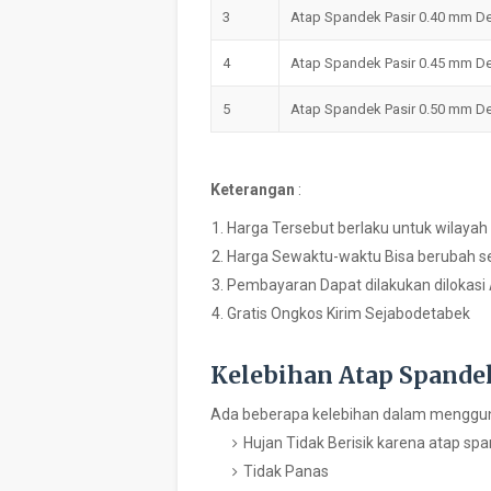
3
Atap Spandek Pasir 0.40 mm D
4
Atap Spandek Pasir 0.45 mm D
5
Atap Spandek Pasir 0.50 mm D
Keterangan
:
Harga Tersebut berlaku untuk wilaya
Harga Sewaktu-waktu Bisa berubah se
Pembayaran Dapat dilakukan dilokasi
Gratis Ongkos Kirim Sejabodetabek
Kelebihan Atap Spande
Ada beberapa kelebihan dalam menggun
Hujan Tidak Berisik karena atap span
Tidak Panas