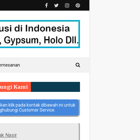
Pemesanan
ungi Kami
hkan klik pada kontak dibawah ini untuk
hubungi Customer Service.
ak Nasir