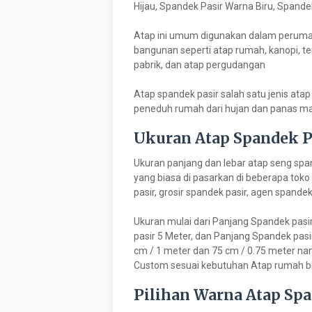
Hijau, Spandek Pasir Warna Biru, Spande
Atap ini umum digunakan dalam perumaha
bangunan seperti atap rumah, kanopi, ter
pabrik, dan atap pergudangan
Atap spandek pasir salah satu jenis ata
peneduh rumah dari hujan dan panas mat
Ukuran Atap Spandek P
Ukuran panjang dan lebar atap seng spand
yang biasa di pasarkan di beberapa toko 
pasir, grosir spandek pasir, agen spande
Ukuran mulai dari Panjang Spandek pasi
pasir 5 Meter, dan Panjang Spandek pasi
cm / 1 meter dan 75 cm / 0.75 meter n
Custom sesuai kebutuhan Atap rumah b
Pilihan Warna Atap Spa