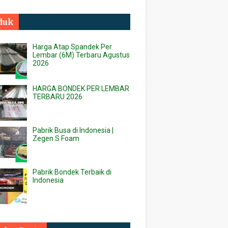
duk
Harga Atap Spandek Per
Lembar (6M) Terbaru Agustus
2026
HARGA BONDEK PER LEMBAR
TERBARU 2026
Pabrik Busa di Indonesia |
Zegen S Foam
Pabrik Bondek Terbaik di
Indonesia