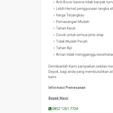
Anti Bocor karena tidak banyak tu
Lebih Hemat penggunaan rangka a
Harga Terjangkau
Pemasangan Mudah
Tahan Karat
Cocok untuk semua jenis atap
Tidak Mudah Pecah
Tahan Api
Aman tidak mengganggu kesehata
Demikianlah Kami sampaikan sekilas m
Depok, bagi anda yang membutuhkan ata
kami
Informasi Pemesanan
Bapak Nasir
0852 1261 7724