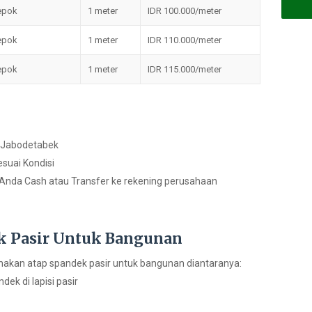
epok
1 meter
IDR 100.000/meter
epok
1 meter
IDR 110.000/meter
epok
1 meter
IDR 115.000/meter
h Jabodetabek
suai Kondisi
 Anda Cash atau Transfer ke rekening perusahaan
k Pasir Untuk Bangunan
akan atap spandek pasir untuk bangunan diantaranya:
dek di lapisi pasir