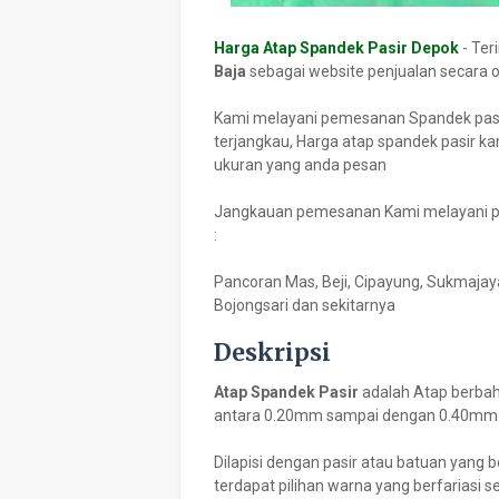
Harga Atap Spandek Pasir Depok
- Ter
Baja
sebagai website penjualan secara o
Kami melayani pemesanan Spandek pasir
terjangkau, Harga atap spandek pasir ka
ukuran yang anda pesan
Jangkauan pemesanan Kami melayani pe
:
Pancoran Mas, Beji, Cipayung, Sukmajaya
Bojongsari dan sekitarnya
Deskripsi
Atap Spandek Pasir
adalah Atap berbah
antara 0.20mm sampai dengan 0.40mm
Dilapisi dengan pasir atau batuan yang
terdapat pilihan warna yang berfariasi 