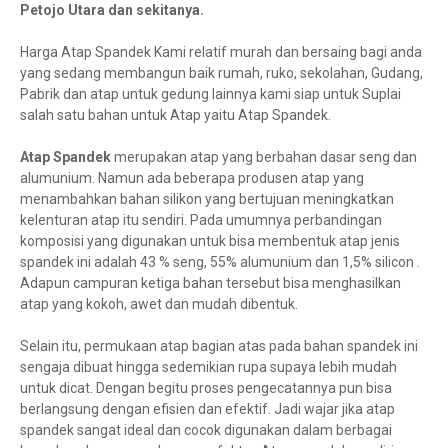
Petojo Utara dan sekitanya.
Harga Atap Spandek Kami relatif murah dan bersaing bagi anda
yang sedang membangun baik rumah, ruko, sekolahan, Gudang,
Pabrik dan atap untuk gedung lainnya kami siap untuk Suplai
salah satu bahan untuk Atap yaitu Atap Spandek.
Atap Spandek
merupakan atap yang berbahan dasar seng dan
alumunium. Namun ada beberapa produsen atap yang
menambahkan bahan silikon yang bertujuan meningkatkan
kelenturan atap itu sendiri. Pada umumnya perbandingan
komposisi yang digunakan untuk bisa membentuk atap jenis
spandek ini adalah 43 % seng, 55% alumunium dan 1,5% silicon .
Adapun campuran ketiga bahan tersebut bisa menghasilkan
atap yang kokoh, awet dan mudah dibentuk.
Selain itu, permukaan atap bagian atas pada bahan spandek ini
sengaja dibuat hingga sedemikian rupa supaya lebih mudah
untuk dicat. Dengan begitu proses pengecatannya pun bisa
berlangsung dengan efisien dan efektif. Jadi wajar jika atap
spandek sangat ideal dan cocok digunakan dalam berbagai