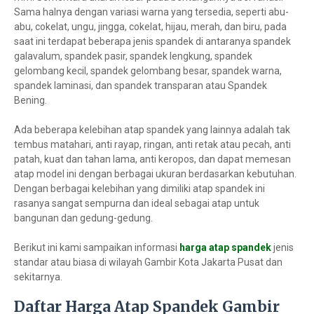
Sama halnya dengan variasi warna yang tersedia, seperti abu-
abu, cokelat, ungu, jingga, cokelat, hijau, merah, dan biru, pada
saat ini terdapat beberapa jenis spandek di antaranya spandek
galavalum, spandek pasir, spandek lengkung, spandek
gelombang kecil, spandek gelombang besar, spandek warna,
spandek laminasi, dan spandek transparan atau Spandek
Bening.
Ada beberapa kelebihan atap spandek yang lainnya adalah tak
tembus matahari, anti rayap, ringan, anti retak atau pecah, anti
patah, kuat dan tahan lama, anti keropos, dan dapat memesan
atap model ini dengan berbagai ukuran berdasarkan kebutuhan.
Dengan berbagai kelebihan yang dimiliki atap spandek ini
rasanya sangat sempurna dan ideal sebagai atap untuk
bangunan dan gedung-gedung.
Berikut ini kami sampaikan informasi
harga atap spandek
jenis
standar atau biasa di wilayah Gambir Kota Jakarta Pusat dan
sekitarnya.
Daftar Harga Atap Spandek Gambir