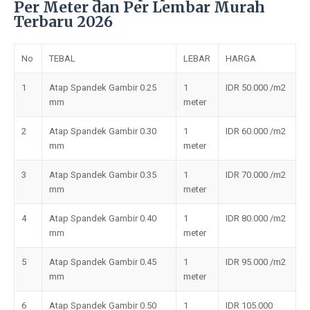
Per Meter dan Per Lembar Murah
Terbaru 2026
No
TEBAL
LEBAR
HARGA
1
Atap Spandek Gambir 0.25
1
IDR 50.000 /m2
mm
meter
2
Atap Spandek Gambir 0.30
1
IDR 60.000 /m2
mm
meter
3
Atap Spandek Gambir 0.35
1
IDR 70.000 /m2
mm
meter
4
Atap Spandek Gambir 0.40
1
IDR 80.000 /m2
mm
meter
5
Atap Spandek Gambir 0.45
1
IDR 95.000 /m2
mm
meter
6
Atap Spandek Gambir 0.50
1
IDR 105.000