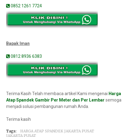
0852 1261 7724
Bapak Iman
0812 8936 6383
Terima Kasih Telah membaca artikel Kami mengenai
Harga
Atap Spandek Gambir Per Meter dan Per Lembar
semoga
menjadi solusi pembangunan rumah Anda.
Terima kasih
Tags:
HARGA ATAP SPANDEK JAKARTA PUSAT
JAKARTA PUSAT