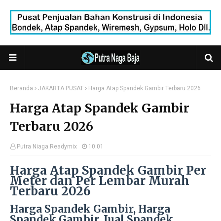
Beranda
JAKARTA PUSAT
Harga Atap Spandek Gambir Terbaru 2026
Harga Atap Spandek Gambir
Terbaru 2026
Putra Niaga Readymix
10.01
Harga Atap Spandek Gambir Per
Meter dan Per Lembar Murah
Terbaru 2026
Harga Spandek Gambir, Harga
Spandek Gambir, Jual Spandek