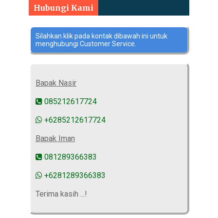
Hubungi Kami
Silahkan klik pada kontak dibawah ini untuk
menghubungi Customer Service.
Bapak Nasir
085212617724
+6285212617724
Bapak Iman
081289366383
+6281289366383
Terima kasih ...!